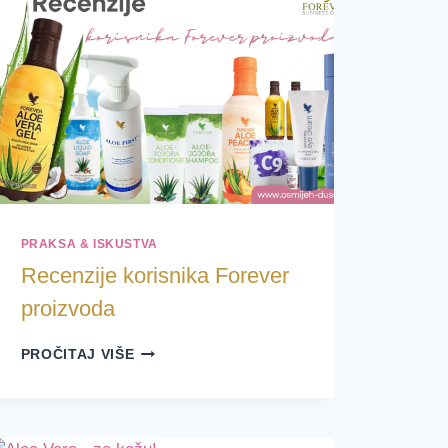
PRAKSA & ISKUSTVA
Recenzije korisnika Forever
proizvoda
RECENZIJE
PROČITAJ VIŠE
KORISNIKA
FOREVER
PROIZVODA