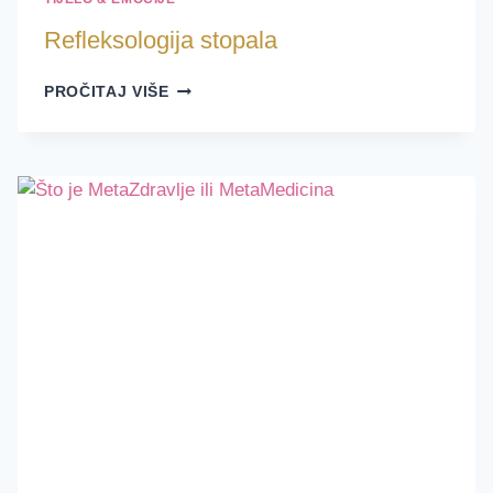
Refleksologija stopala
REFLEKSOLOGIJA
PROČITAJ VIŠE
STOPALA