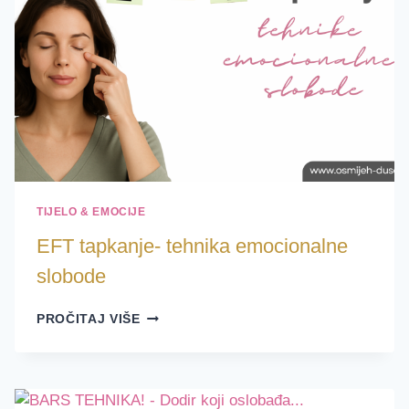
TIJELO & EMOCIJE
EFT tapkanje- tehnika emocionalne
slobode
EFT
PROČITAJ VIŠE
TAPKANJE-
TEHNIKA
EMOCIONALNE
SLOBODE