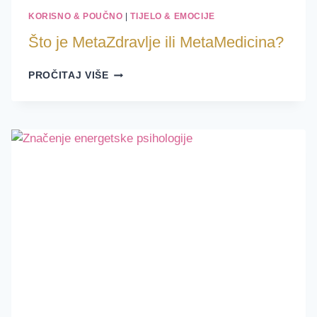
KORISNO & POUČNO
|
TIJELO & EMOCIJE
Što je MetaZdravlje ili MetaMedicina?
ŠTO
PROČITAJ VIŠE
JE
METAZDRAVLJE
ILI
METAMEDICINA?