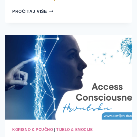
KAKO
PROČITAJ VIŠE
DOSTIĆI
OPROST
KORISNO & POUČNO
|
TIJELO & EMOCIJE