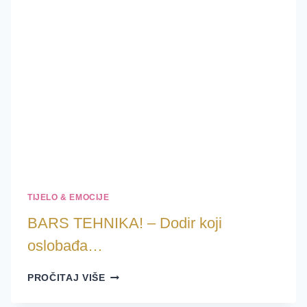
TIJELO & EMOCIJE
BARS TEHNIKA! – Dodir koji
oslobađa…
BARS
PROČITAJ VIŠE
TEHNIKA!
–