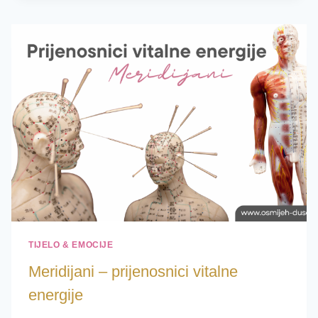
DODIR
KOJI
OSLOBAĐA…
TIJELO & EMOCIJE
Meridijani – prijenosnici vitalne
energije