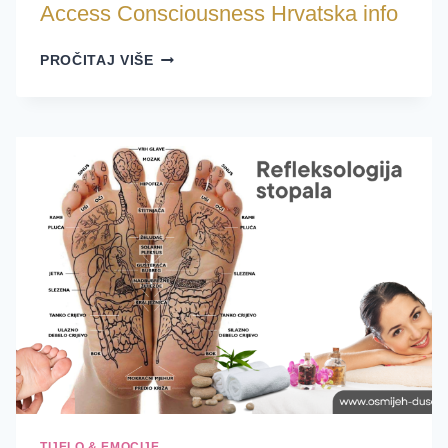
Access Consciousness Hrvatska info
ACCESS
PROČITAJ VIŠE
CONSCIOUSNESS
HRVATSKA
INFO
TIJELO & EMOCIJE