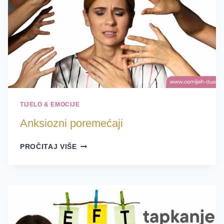
TIJELO & EMOCIJE
Anksiozni poremećaji
ANKSIOZNI
PROČITAJ VIŠE
POREMEĆAJI