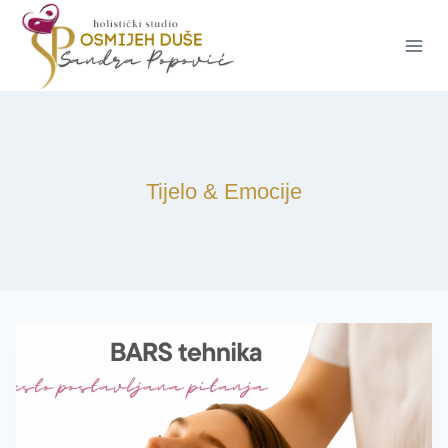
Skip
to
content
Tijelo & Emocije