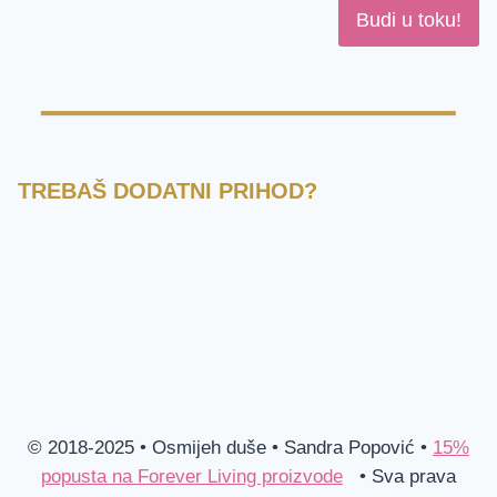
Budi u toku!
TREBAŠ DODATNI PRIHOD?
© 2018-2025 • Osmijeh duše • Sandra Popović •
15%
popusta na Forever Living proizvode
• Sva prava