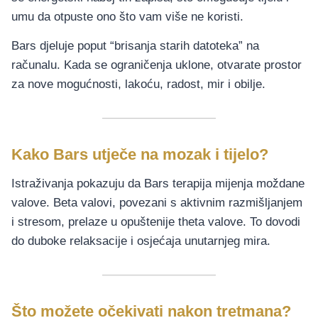
umu da otpuste ono što vam više ne koristi.
Bars djeluje poput “brisanja starih datoteka” na
računalu. Kada se ograničenja uklone, otvarate prostor
za nove mogućnosti, lakoću, radost, mir i obilje.
Kako Bars utječe na mozak i tijelo?
Istraživanja pokazuju da Bars terapija mijenja moždane
valove. Beta valovi, povezani s aktivnim razmišljanjem
i stresom, prelaze u opuštenije theta valove. To dovodi
do duboke relaksacije i osjećaja unutarnjeg mira.
Što možete očekivati nakon tretmana?