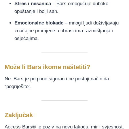
Stres i nesanica
– Bars omogućuje duboko
opuštanje i bolji san.
Emocionalne blokade
– mnogi ljudi doživljavaju
značajne promjene u obrascima razmišljanja i
osjećajima.
Može li Bars ikome naštetiti?
Ne. Bars je potpuno siguran i ne postoji način da
“pogriješite”.
Zaključak
Access Bars® je poziv na novu lakoću, mir i svjesnost.