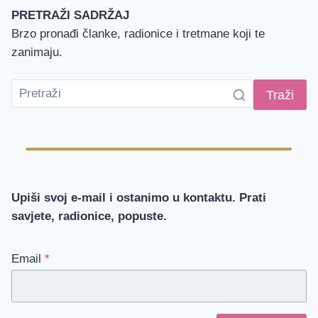
PRETRAŽI SADRŽAJ
Brzo pronađi članke, radionice i tretmane koji te
zanimaju.
Traži
Upiši svoj e-mail i ostanimo u kontaktu. Prati
savjete, radionice, popuste.
Email
*