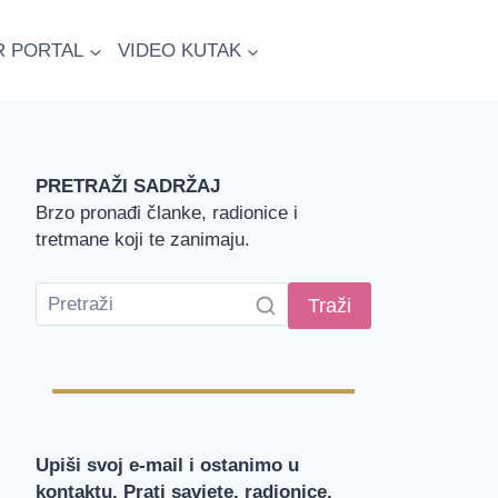
R PORTAL
VIDEO KUTAK
PRETRAŽI SADRŽAJ
Brzo pronađi članke, radionice i
tretmane koji te zanimaju.
Traži
Upiši svoj e-mail i ostanimo u
kontaktu. Prati savjete, radionice,