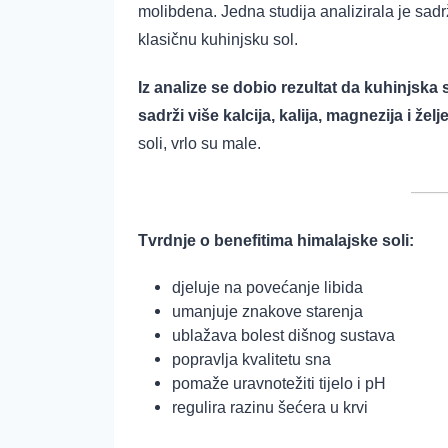
molibdena. Jedna studija analizirala je sadrž
klasičnu kuhinjsku sol.
Iz analize se dobio rezultat
da kuhinjska s
sadrži više kalcija, kalija, magnezija i želj
soli, vrlo su male.
Tvrdnje o benefitima himalajske soli:
djeluje na povećanje libida
umanjuje znakove starenja
ublažava bolest dišnog sustava
popravlja kvalitetu sna
pomaže uravnotežiti tijelo i pH
regulira razinu šećera u krvi