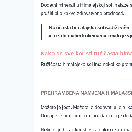
Dodatni minerali u Himalajskoj soli nalaze 
pružiti bilo kakve zdravstvene prednosti.
Ružičasta himalajska sol sadrži više m
se u vrlo malim količinama i malo je vj
Kako se sve koristi ružičasta him
Ružičasta himalajska sol ima nekoliko preh
PREHRAMBENA NAMJENA HIMALAJSK
Možete je jesti. Možete je dodavati u jela, 
Dodajte je umacima i marinadama ili je doda
N
eki je ljudi čak koristite kao ploču za kuhanj