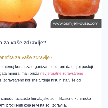
ta za vaše zdravlje?
enefita za vaše zdravlje?
 o njenoj koristi za organizam, obzirom da o njoj
postoji
ogata mineralima i pruža
nevjerojatne zdravstvene
e zdravstveno korisne tvrdnje nisu ništa više od
između ružičaste himalajske soli i klasične kuhinjske
 procijeniti koja je vrsta soli zdravija.