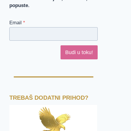
popuste.
Email
*
Budi u toku!
TREBAŠ DODATNI PRIHOD?