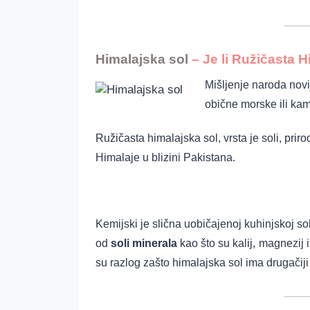
Himalajska sol
– Je li Ružičasta H
Mišljenje naroda novi
obične morske ili kam
Ružičasta himalajska sol, vrsta je soli, prir
Himalaje u blizini Pakistana.
Kemijski je slična uobičajenoj kuhinjskoj sol
od
soli minerala
kao što su kalij,
magnezij i 
su razlog zašto himalajska sol ima drugačiji