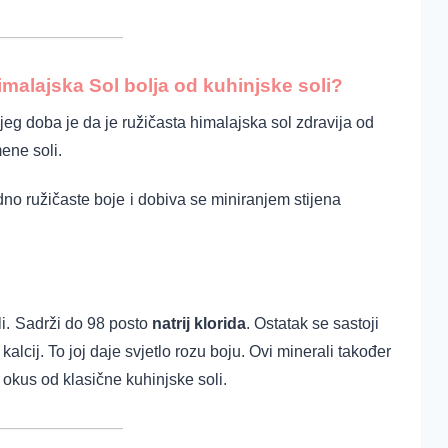
imalajska Sol bolja od kuhinjske soli?
jeg doba je da je ružičasta himalajska sol zdravija od
ene soli.
odno ružičaste boje
i dobiva se miniranjem stijena
i.
Sadrži do 98 posto
natrij klorida
. Ostatak se sastoji
kalcij. To joj daje svjetlo rozu boju.
Ovi minerali također
okus od klasične kuhinjske soli.