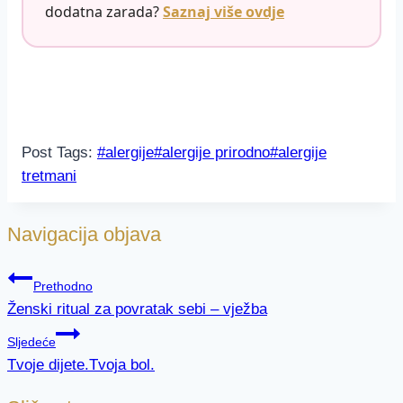
dodatna zarada?
Saznaj više ovdje
Post Tags:
#
alergije
#
alergije prirodno
#
alergije
tretmani
Navigacija objava
Prethodno
Ženski ritual za povratak sebi – vježba
Sljedeće
Tvoje dijete.Tvoja bol.