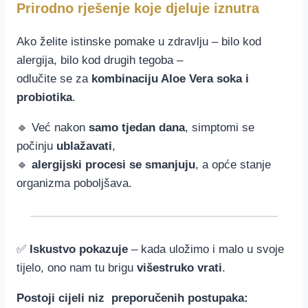
Prirodno rješenje koje djeluje iznutra
Ako želite istinske pomake u zdravlju – bilo kod
alergija, bilo kod drugih tegoba –
odlučite se za
kombinaciju Aloe Vera soka i
probiotika
.
🔹 Već nakon
samo tjedan dana
, simptomi se
počinju
ublažavati
,
🔹
alergijski procesi se smanjuju
, a opće stanje
organizma poboljšava.
✅
Iskustvo pokazuje
– kada uložimo i malo u svoje
tijelo, ono nam tu brigu
višestruko vrati
.
Postoji cijeli niz preporučenih postupaka: