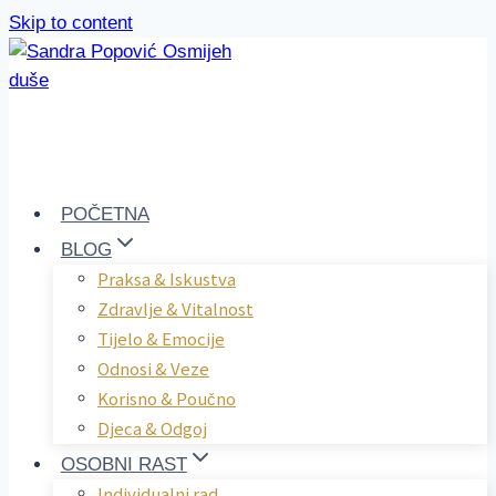
Skip to content
POČETNA
BLOG
Praksa & Iskustva
Zdravlje & Vitalnost
Tijelo & Emocije
Odnosi & Veze
Korisno & Poučno
Djeca & Odgoj
OSOBNI RAST
Individualni rad