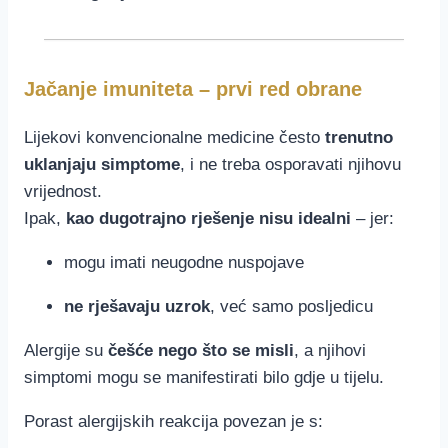
Jačanje imuniteta – prvi red obrane
Lijekovi konvencionalne medicine često
trenutno
uklanjaju simptome
, i ne treba osporavati njihovu
vrijednost.
Ipak,
kao dugotrajno rješenje nisu idealni
– jer:
mogu imati neugodne nuspojave
ne rješavaju uzrok
, već samo posljedicu
Alergije su
češće nego što se misli
, a njihovi
simptomi mogu se manifestirati bilo gdje u tijelu.
Porast alergijskih reakcija povezan je s: