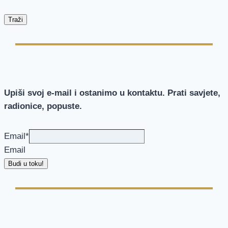
Traži
Upiši svoj e-mail i ostanimo u kontaktu. Prati savjete,
radionice, popuste.
Email
*
Email
Budi u toku!