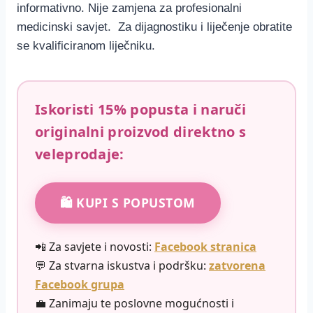
informativno. Nije zamjena za profesionalni
medicinski savjet. Za dijagnostiku i liječenje obratite
se kvalificiranom liječniku.
Iskoristi
15% popusta
i naruči
originalni proizvod direktno s
veleprodaje:
🛍️ KUPI S POPUSTOM
📲 Za savjete i novosti:
Facebook stranica
💬 Za stvarna iskustva i podršku:
zatvorena
Facebook grupa
💼 Zanimaju te poslovne mogućnosti i