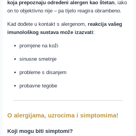
koja prepoznaju određeni alergen kao štetan
, iako
on to objektivno nije – pa tijelo reagira obrambeno.
Kad dođete u kontakt s alergenom,
reakcija vašeg
imunološkog sustava može izazvati
:
promjene na koži
sinusne smetnje
probleme s disanjem
probavne tegobe
O alergijama, uzrocima i simptomima!
Koji mogu biti simptomi?