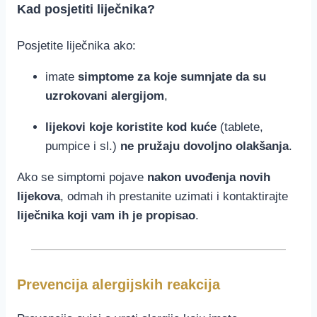
Kad posjetiti liječnika?
Posjetite liječnika ako:
imate
simptome za koje sumnjate da su
uzrokovani alergijom
,
lijekovi koje koristite kod kuće
(tablete,
pumpice i sl.)
ne pružaju dovoljno olakšanja
.
Ako se simptomi pojave
nakon uvođenja novih
lijekova
, odmah ih prestanite uzimati i kontaktirajte
liječnika koji vam ih je propisao
.
Prevencija alergijskih reakcija