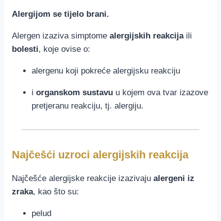
Alergijom se tijelo brani.
Alergen izaziva simptome
alergijskih reakcija
ili
bolesti
, koje ovise o:
alergenu koji pokreće alergijsku reakciju
i
organskom sustavu
u kojem ova tvar izazove
pretjeranu reakciju, tj. alergiju.
Najčešći uzroci alergijskih reakcija
Najčešće alergijske reakcije izazivaju
alergeni iz
zraka
, kao što su:
pelud