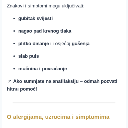
Znakovi i simptomi mogu uključivati:
gubitak svijesti
nagao pad krvnog tlaka
plitko disanje
ili osjećaj
gušenja
slab puls
mučnina i povraćanje
📌
Ako sumnjate na anafilaksiju – odmah pozvati
hitnu pomoć!
O alergijama, uzrocima i simptomima