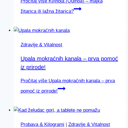
Pročitaj više
Kvinoja (Quinoa) – majka
žitarica ili lažna žitarica?
Zdravlje & Vitalnost
Upala mokraćnih kanala – prva pomoć
iz prirode!
Pročitaj više
Upala mokraćnih kanala – prva
pomoć iz prirode!
Probava & Kilogrami
|
Zdravlje & Vitalnost