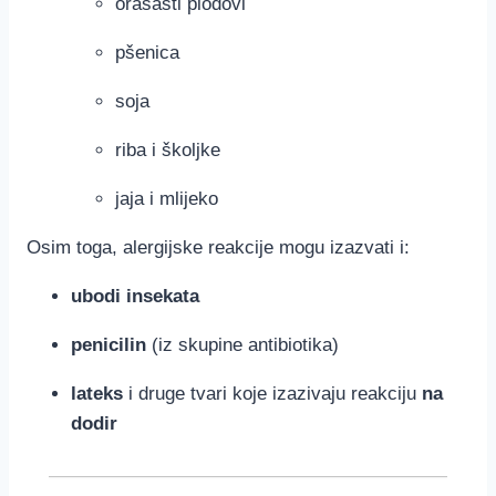
orašasti plodovi
pšenica
soja
riba i školjke
jaja i mlijeko
Osim toga, alergijske reakcije mogu izazvati i:
ubodi insekata
penicilin
(iz skupine antibiotika)
lateks
i druge tvari koje izazivaju reakciju
na
dodir