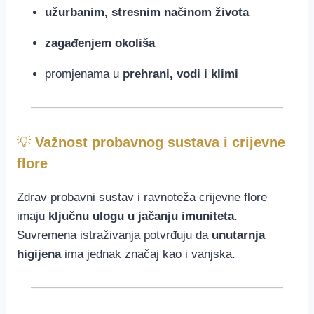
užurbanim, stresnim načinom života
zagađenjem okoliša
promjenama u
prehrani, vodi i klimi
💡
Važnost probavnog sustava i crijevne
flore
Zdrav probavni sustav i ravnoteža crijevne flore
imaju
ključnu ulogu u jačanju imuniteta
.
Suvremena istraživanja potvrđuju da
unutarnja
higijena
ima jednak značaj kao i vanjska.