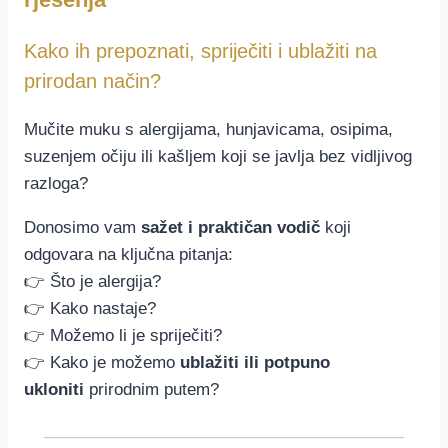
Kako ih prepoznati, spriječiti i ublažiti na
prirodan način?
Mučite muku s alergijama, hunjavicama, osipima,
suzenjem očiju ili kašljem koji se javlja bez vidljivog
razloga?
Donosimo vam
sažet i praktičan vodič
koji
odgovara na ključna pitanja:
👉 Što je alergija?
👉 Kako nastaje?
👉 Možemo li je spriječiti?
👉 Kako je možemo
ublažiti ili potpuno
ukloniti
prirodnim putem?