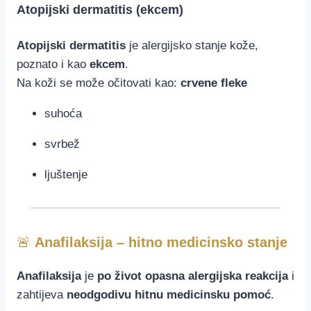
Atopijski dermatitis (ekcem)
Atopijski dermatitis
je alergijsko stanje kože,
poznato i kao
ekcem
.
Na koži se može očitovati kao:
crvene fleke
suhoća
svrbež
ljuštenje
🚨
Anafilaksija – hitno medicinsko stanje
Anafilaksija
je
po život opasna alergijska reakcija
i
zahtijeva
neodgodivu hitnu medicinsku pomoć
.