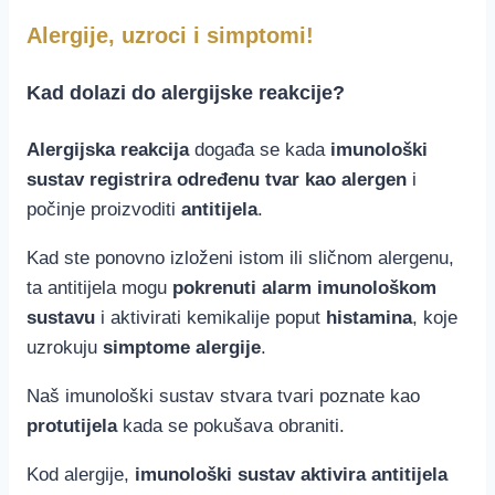
Alergije, uzroci i simptomi!
Kad dolazi do alergijske reakcije?
Alergijska reakcija
događa se kada
imunološki
sustav registrira određenu tvar kao alergen
i
počinje proizvoditi
antitijela
.
Kad ste ponovno izloženi istom ili sličnom alergenu,
ta antitijela mogu
pokrenuti alarm imunološkom
sustavu
i aktivirati kemikalije poput
histamina
, koje
uzrokuju
simptome alergije
.
Naš imunološki sustav stvara tvari poznate kao
protutijela
kada se pokušava obraniti.
Kod alergije,
imunološki sustav aktivira antitijela