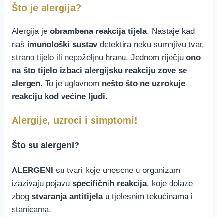
Što je alergija?
Alergija je
obrambena reakcija tijela
. Nastaje kad
naš
imunološki sustav
detektira neku sumnjivu tvar,
strano tijelo ili nepoželjnu hranu. Jednom riječju
ono
na što tijelo izbaci alergijsku reakciju zove se
alergen
. To je uglavnom
nešto što ne uzrokuje
reakciju kod većine ljudi.
Alergije, uzroci i simptomi!
Što su alergeni?
ALERGENI
su tvari koje unesene u organizam
izazivaju pojavu
specifičnih reakcija
, koje dolaze
zbog
stvaranja antitijela
u tjelesnim tekućinama i
stanicama.