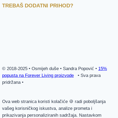
TREBAŠ DODATNI PRIHOD?
© 2018-2025 • Osmijeh duše • Sandra Popović •
15%
popusta na Forever Living proizvode
• Sva prava
pridržana •
Ova web stranica koristi kolačiće 🍪 radi poboljšanja
vašeg korisničkog iskustva, analize prometa i
prikazivanja personaliziranih sadržaja. Nastavkom