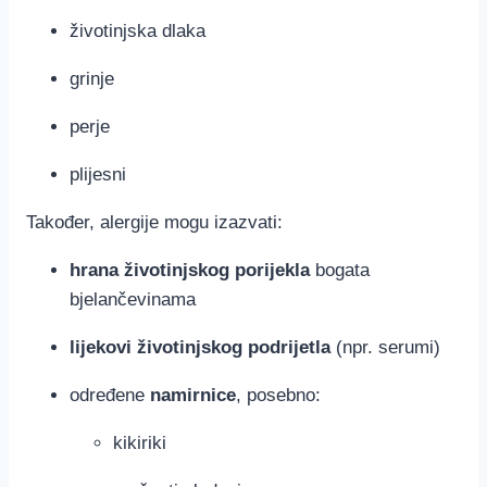
životinjska dlaka
grinje
perje
plijesni
Također, alergije mogu izazvati:
hrana životinjskog porijekla
bogata
bjelančevinama
lijekovi životinjskog podrijetla
(npr. serumi)
određene
namirnice
, posebno:
kikiriki