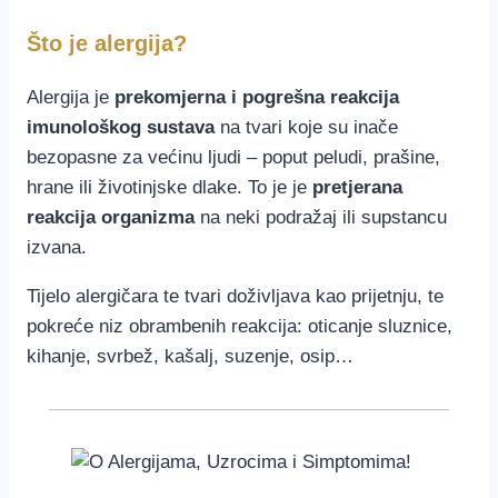
Što je alergija?
Alergija je
prekomjerna i pogrešna reakcija
imunološkog sustava
na tvari koje su inače
bezopasne za većinu ljudi – poput peludi, prašine,
hrane ili životinjske dlake. To je je
pretjerana
reakcija organizma
na neki podražaj ili supstancu
izvana.
Tijelo alergičara te tvari doživljava kao prijetnju, te
pokreće niz obrambenih reakcija: oticanje sluznice,
kihanje, svrbež, kašalj, suzenje, osip…