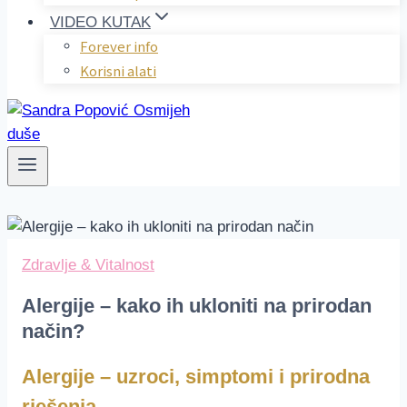
VIDEO KUTAK
Forever info
Korisni alati
Zdravlje & Vitalnost
Alergije – kako ih ukloniti na prirodan
način?
Alergije – uzroci, simptomi i prirodna
rješenja