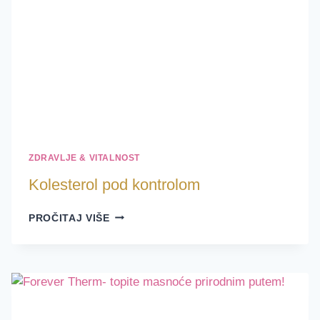
ZDRAVLJE & VITALNOST
Kolesterol pod kontrolom
KOLESTEROL
PROČITAJ VIŠE
POD
KONTROLOM