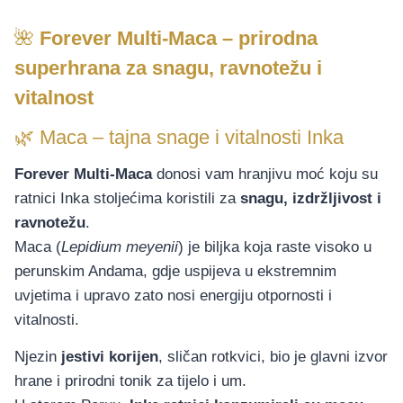
🌺
Forever Multi-Maca – prirodna
superhrana za snagu, ravnotežu i
vitalnost
🌿 Maca – tajna snage i vitalnosti Inka
Forever Multi-Maca
donosi vam hranjivu moć koju su
ratnici Inka stoljećima koristili za
snagu, izdržljivost i
ravnotežu
.
Maca (
Lepidium meyenii
) je biljka koja raste visoko u
perunskim Andama, gdje uspijeva u ekstremnim
uvjetima i upravo zato nosi energiju otpornosti i
vitalnosti.
Njezin
jestivi korijen
, sličan rotkvici, bio je glavni izvor
hrane i prirodni tonik za tijelo i um.