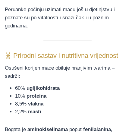
Peruanke počinju uzimati macu još u djetinjstvu i
poznate su po vitalnosti i snazi čak i u poznim
godinama.
🧬 Prirodni sastav i nutritivna vrijednost
Osušeni korijen mace obiluje hranjivim tvarima –
sadrži:
60%
ugljikohidrata
10%
proteina
8,5%
vlakna
2,2%
masti
Bogata je
aminokiselinama
poput
fenilalanina,