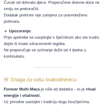
Čuvati od dohvata djece. Preporučene dnevne doze ne
smiju se prekoračiti.
Dodatak prehrani nije zamjena za uravnoteženu
prehranu.
🔹
Upozorenje:
Prije upotrebe se savjetujte s liječnikom ako ste trudni,
dojite ili imate zdravstvenih tegoba.
Ne preporučuje se uzimanje duže od 4 tjedna u
kontinuitetu.
🌸 Snaga za vašu svakodnevicu
Forever Multi-Maca
je više od dodatka – to je
ritual
energije i vitalnosti.
Uz prirodne sastojke i tradiciju dugu tisućljećima,