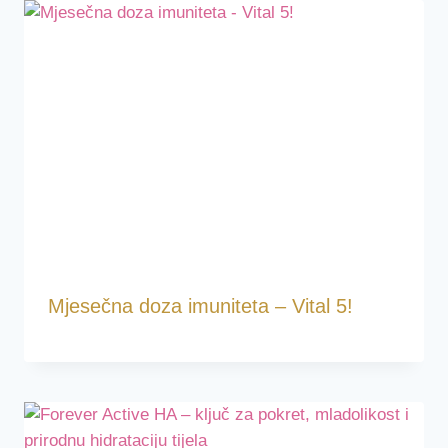
Mjesečna doza imuniteta – Vital 5!