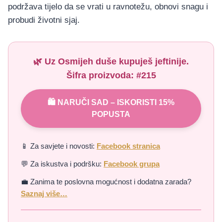
podržava tijelo da se vrati u ravnotežu, obnovi snagu i
probudi životni sjaj.
🌿 Uz
Osmijeh duše
kupuješ jeftinije.
Šifra proizvoda:
#215
🛍️ NARUČI SAD – ISKORISTI 15%
POPUSTA
📱 Za savjete i novosti:
Facebook stranica
💬 Za iskustva i podršku:
Facebook grupa
💼 Zanima te poslovna mogućnost i dodatna zarada?
Saznaj više…