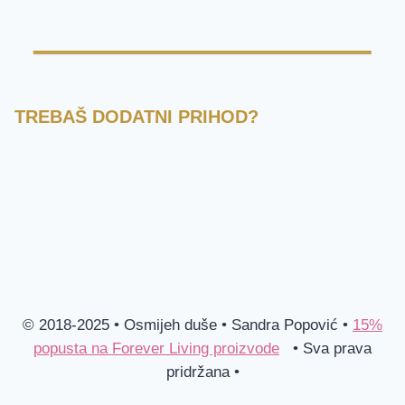
TREBAŠ DODATNI PRIHOD?
© 2018-2025 • Osmijeh duše • Sandra Popović •
15%
popusta na Forever Living proizvode
• Sva prava
pridržana •