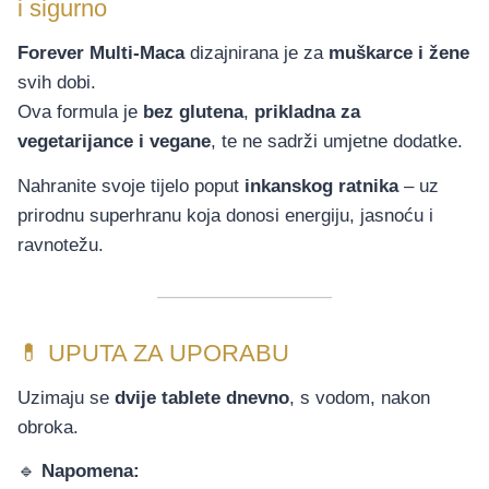
i sigurno
Forever Multi-Maca
dizajnirana je za
muškarce i žene
svih dobi.
Ova formula je
bez glutena
,
prikladna za
vegetarijance i vegane
, te ne sadrži umjetne dodatke.
Nahranite svoje tijelo poput
inkanskog ratnika
– uz
prirodnu superhranu koja donosi energiju, jasnoću i
ravnotežu.
💊 UPUTA ZA UPORABU
Uzimaju se
dvije tablete dnevno
, s vodom, nakon
obroka.
🔹
Napomena: