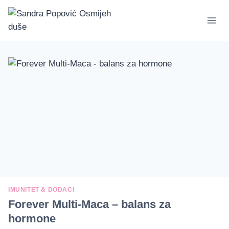
Skip
to
content
IMUNITET & DODACI
Forever Multi-Maca – balans za
hormone