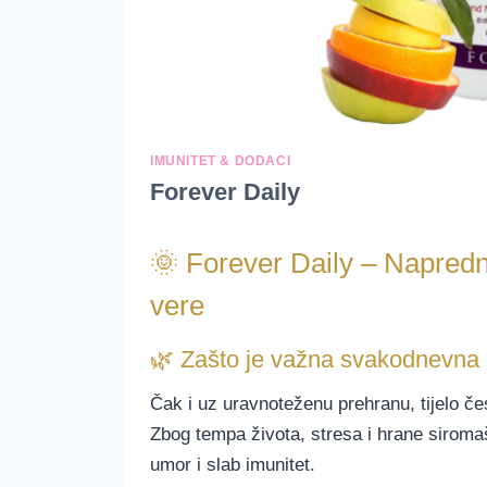
IMUNITET & DODACI
Forever Daily
🌞 Forever Daily – Napredn
vere
🌿 Zašto je važna svakodnevna p
Čak i uz uravnoteženu prehranu, tijelo če
Zbog tempa života, stresa i hrane siroma
umor i slab imunitet.