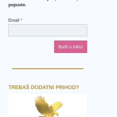
popuste.
Email
*
Budi u toku!
TREBAŠ DODATNI PRIHOD?