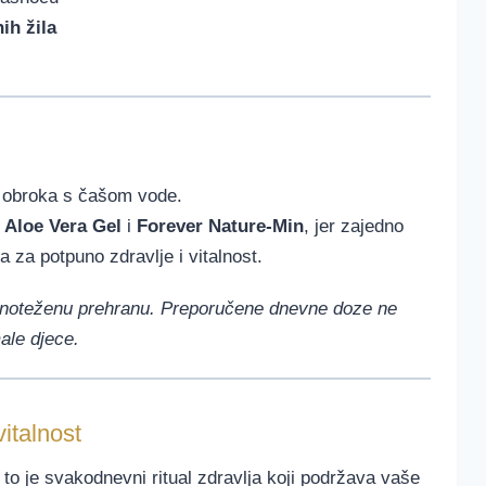
ih žila
obroka s čašom vode.
 Aloe Vera Gel
i
Forever Nature-Min
, jer zajedno
a za potpuno zdravlje i vitalnost.
vnoteženu prehranu. Preporučene dnevne doze ne
ale djece.
italnost
to je svakodnevni ritual zdravlja koji podržava vaše