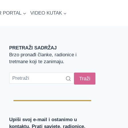
R PORTAL
VIDEO KUTAK
PRETRAŽI SADRŽAJ
Brzo pronađi članke, radionice i
tretmane koji te zanimaju.
Traži
Upiši svoj e-mail i ostanimo u
kontaktu. Prati savjete, radionice,