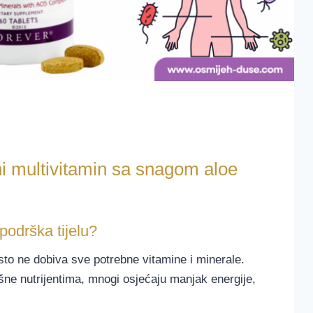
i multivitamin sa snagom aloe
odrška tijelu?
sto ne dobiva sve potrebne vitamine i minerale.
šne nutrijentima, mnogi osjećaju manjak energije,