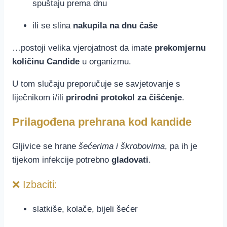
spuštaju prema dnu
ili se slina
nakupila na dnu čaše
…postoji velika vjerojatnost da imate
prekomjernu
količinu Candide
u organizmu.
U tom slučaju preporučuje se savjetovanje s
liječnikom i/ili
prirodni protokol za čišćenje
.
Prilagođena prehrana kod kandide
Gljivice se hrane
šećerima i škrobovima
, pa ih je
tijekom infekcije potrebno
gladovati
.
❌ Izbaciti:
slatkiše, kolače, bijeli šećer