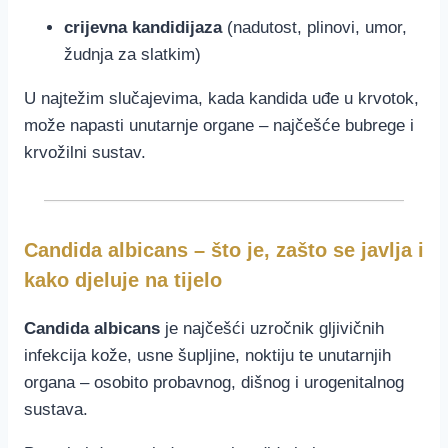
crijevna kandidijaza
(nadutost, plinovi, umor,
žudnja za slatkim)
U najtežim slučajevima, kada kandida uđe u krvotok,
može napasti unutarnje organe – najčešće bubrege i
krvožilni sustav.
Candida albicans – što je, zašto se javlja i
kako djeluje na tijelo
Candida albicans
je najčešći uzročnik gljivičnih
infekcija kože, usne šupljine, noktiju te unutarnjih
organa – osobito probavnog, dišnog i urogenitalnog
sustava.