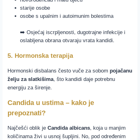
starije osobe
osobe s upalnim i autoimunim bolestima
➡️ Osjećaj iscrpljenosti, dugotrajne infekcije i
oslabljena obrana otvaraju vrata kandidi.
5. Hormonska terapija
Hormonski disbalans često vuče za sobom
pojačanu
želju za slatkišima
, što kandidi daje potrebnu
energiju za širenje.
Candida u ustima – kako je
prepoznati?
Najčešći oblik je
Candida albicans
, koja u manjim
količinama živi u usnoj šupljini. No, pod određenim