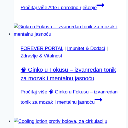
Pročitaj više
Afte i prirodno rješenje
FOREVER PORTAL
|
Imunitet & Dodaci
|
Zdravlje & Vitalnost
🧠 Ginko u Fokusu – izvanredan tonik
za mozak i mentalnu jasnoću
Pročitaj više
🧠 Ginko u Fokusu – izvanredan
tonik za mozak i mentalnu jasnoću