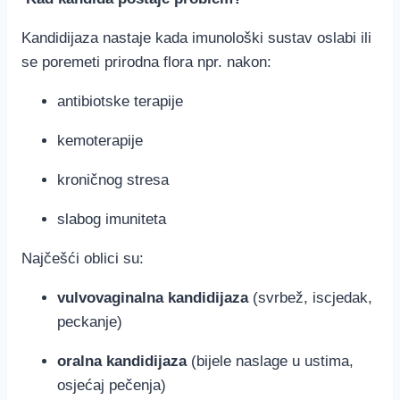
Kandidijaza nastaje kada imunološki sustav oslabi ili
se poremeti prirodna flora npr. nakon:
antibiotske terapije
kemoterapije
kroničnog stresa
slabog imuniteta
Najčešći oblici su:
vulvovaginalna kandidijaza
(svrbež, iscjedak,
peckanje)
oralna kandidijaza
(bijele naslage u ustima,
osjećaj pečenja)