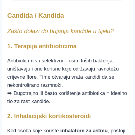
Candida / Kandida
Zašto dolazi do bujanja kandide u tijelu?
1. Terapija antibioticima
Antibiotici nisu selektivni – osim loših bakterija,
uništavaju i one korisne koje održavaju ravnotežu
crijevne flore. Time otvaraju vrata kandidi da se
nekontrolirano razmnoži.
➡️ Dugotrajno ili često korištenje antibiotika = idealno
tlo za rast kandide.
2. Inhalacijski kortikosteroidi
Kod osoba koje koriste
inhalatore za astmu
, postoji