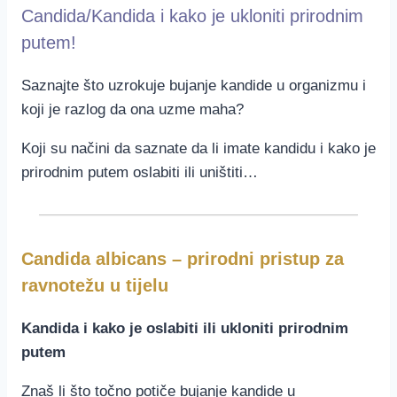
Candida/Kandida i kako je ukloniti prirodnim
putem!
Saznajte što uzrokuje bujanje kandide u organizmu i
koji je razlog da ona uzme maha?
Koji su načini da saznate da li imate kandidu i kako je
prirodnim putem oslabiti ili uništiti…
Candida albicans – prirodni pristup za
ravnotežu u tijelu
Kandida i kako je oslabiti ili ukloniti prirodnim
putem
Znaš li što točno potiče bujanje kandide u