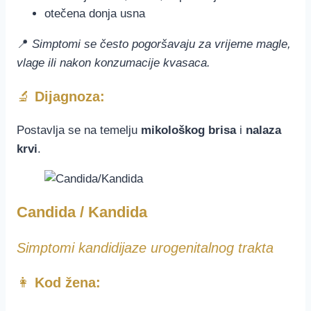
otečena donja usna
📍
Simptomi se često pogoršavaju za vrijeme magle,
vlage ili nakon konzumacije kvasaca.
🔬
Dijagnoza:
Postavlja se na temelju
mikološkog brisa
i
nalaza
krvi
.
Candida / Kandida
Simptomi kandidijaze urogenitalnog trakta
👩
Kod žena: