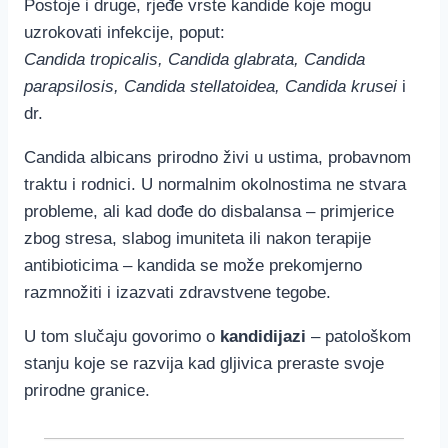
Postoje i druge, rjeđe vrste kandide koje mogu
uzrokovati infekcije, poput:
Candida tropicalis, Candida glabrata, Candida
parapsilosis, Candida stellatoidea, Candida krusei
i
dr.
Candida albicans prirodno živi u ustima, probavnom
traktu i rodnici. U normalnim okolnostima ne stvara
probleme, ali kad dođe do disbalansa – primjerice
zbog stresa, slabog imuniteta ili nakon terapije
antibioticima – kandida se može prekomjerno
razmnožiti i izazvati zdravstvene tegobe.
U tom slučaju govorimo o
kandidijazi
– patološkom
stanju koje se razvija kad gljivica preraste svoje
prirodne granice.