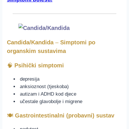
Candida/Kandida
–
Simptomi po
organskim sustavima
🧠
Psihički simptomi
depresija
anksioznost (tjeskoba)
autizam i ADHD kod djece
učestale glavobolje i migrene
🍽️
Gastrointestinalni (probavni) sustav