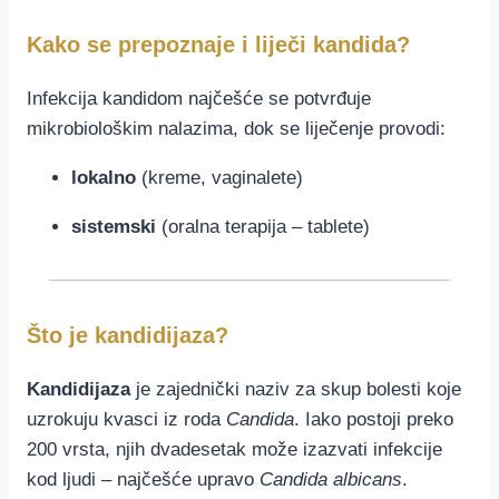
Kako se prepoznaje i liječi kandida?
Infekcija kandidom najčešće se potvrđuje
mikrobiološkim nalazima, dok se liječenje provodi:
lokalno
(kreme, vaginalete)
sistemski
(oralna terapija – tablete)
Što je kandidijaza?
Kandidijaza
je zajednički naziv za skup bolesti koje
uzrokuju kvasci iz roda
Candida
. Iako postoji preko
200 vrsta, njih dvadesetak može izazvati infekcije
kod ljudi – najčešće upravo
Candida albicans
.