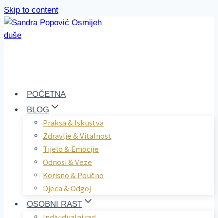
Skip to content
POČETNA
BLOG
Praksa & Iskustva
Zdravlje & Vitalnost
Tijelo & Emocije
Odnosi & Veze
Korisno & Poučno
Djeca & Odgoj
OSOBNI RAST
Individualni rad