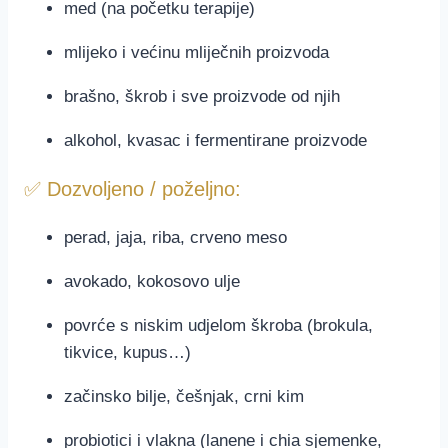
med (na početku terapije)
mlijeko i većinu mliječnih proizvoda
brašno, škrob i sve proizvode od njih
alkohol, kvasac i fermentirane proizvode
✅ Dozvoljeno / poželjno:
perad, jaja, riba, crveno meso
avokado, kokosovo ulje
povrće s niskim udjelom škroba (brokula,
tikvice, kupus…)
začinsko bilje, češnjak, crni kim
probiotici i vlakna (lanene i chia sjemenke,