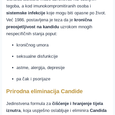
tegoba, a kod imunokompromitiranih osoba i
sistemske infekcije
koje mogu biti opasne po život.
Već 1986. postavljena je teza da je
kronična
preosjetljivost na kandidu
uzrokom mnogih
nespecifičnih stanja poput:
kroničnog umora
seksualne disfunkcije
astme, alergija, depresije
pa čak i psorijaze
Prirodna eliminacija Candide
Jedinstvena formula za
čišćenje i hranjenje tijela
iznutra
, koja uspješno oslabljuje i eliminira
Candida