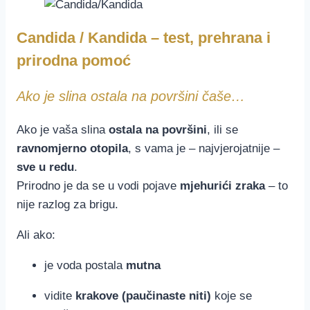
Candida / Kandida – test, prehrana i
prirodna pomoć
Ako je slina ostala na površini čaše…
Ako je vaša slina
ostala na površini
, ili se
ravnomjerno otopila
, s vama je – najvjerojatnije –
sve u redu
.
Prirodno je da se u vodi pojave
mjehurići zraka
– to
nije razlog za brigu.
Ali ako:
je voda postala
mutna
vidite
krakove (paučinaste niti)
koje se