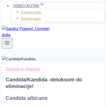
VIDEO KUTAK
Forever info
Korisni alati
Zdravlje & Vitalnost
Candida/Kandida -detoksom do
eliminacije!
Candida albicans