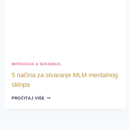
MOTIVACIJA & SURADNJA
5 načina za stvaranje MLM mentalnog
sklopa
5
PROČITAJ VIŠE
NAČINA
ZA
STVARANJE
MLM
MENTALNOG