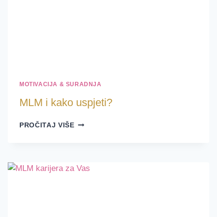
MOTIVACIJA & SURADNJA
MLM i kako uspjeti?
MLM
PROČITAJ VIŠE
I
KAKO
USPJETI?