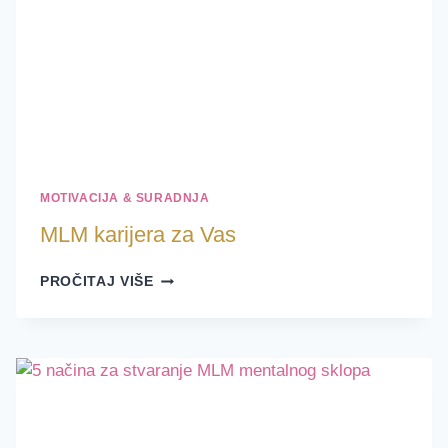
MOTIVACIJA & SURADNJA
MLM karijera za Vas
MLM
PROČITAJ VIŠE
KARIJERA
ZA
VAS