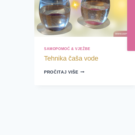
SAMOPOMOĆ & VJEŽBE
Tehnika čaša vode
TEHNIKA
PROČITAJ VIŠE
ČAŠA
VODE