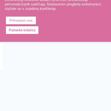
personaliziranih sadržaja. Nastavkom pregleda webstranice
slažete se s uvjetima korištenja.
Prihvaćam sve
Postavke kolačića