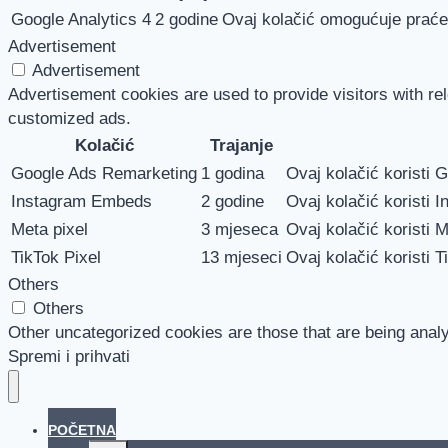
Google Analytics 4
2 godine
Ovaj kolačić omogućuje praćen
Advertisement
Advertisement
Advertisement cookies are used to provide visitors with re
customized ads.
Kolačić
Trajanje
Google Ads Remarketing
1 godina
Ovaj kolačić koristi 
Instagram Embeds
2 godine
Ovaj kolačić koristi I
Meta pixel
3 mjeseca
Ovaj kolačić koristi M
TikTok Pixel
13 mjeseci
Ovaj kolačić koristi T
Others
Others
Other uncategorized cookies are those that are being analy
Spremi i prihvati
POČETNA