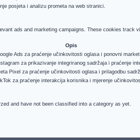
je posjeta i analizu prometa na web stranici.
levant ads and marketing campaigns. These cookies track vis
Opis
Google Ads za praćenje učinkovitosti oglasa i ponovni marke
nstagram za prikazivanje integriranog sadržaja i praćenje int
eta Pixel za praćenje učinkovitosti oglasa i prilagodbu sadrž
ikTok za praćenje interakcija korisnika i mjerenje učinkovitos
zed and have not been classified into a category as yet.