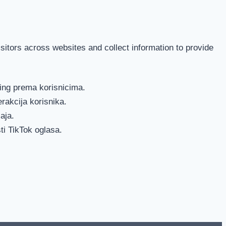
itors across websites and collect information to provide
ting prema korisnicima.
erakcija korisnika.
aja.
ti TikTok oglasa.