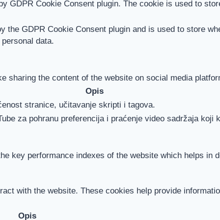
 by GDPR Cookie Consent plugin. The cookie is used to store
by the GDPR Cookie Consent plugin and is used to store whet
 personal data.
ike sharing the content of the website on social media platfor
Opis
enost stranice, učitavanje skripti i tagova.
Tube za pohranu preferencija i praćenje video sadržaja koji k
 key performance indexes of the website which helps in deli
ract with the website. These cookies help provide information
Opis