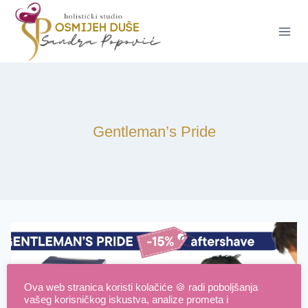
Skip
to
content
Gentleman’s Pride
Ova web stranica koristi kolačiće 🍪 radi poboljšanja
vašeg korisničkog iskustva, analize prometa i