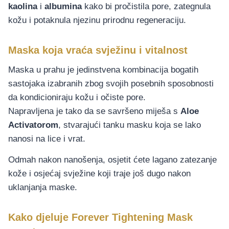
kaolina
i
albumina
kako bi pročistila pore, zategnula
kožu i potaknula njezinu prirodnu regeneraciju.
Maska koja vraća svježinu i vitalnost
Maska u prahu je jedinstvena kombinacija bogatih
sastojaka izabranih zbog svojih posebnih sposobnosti
da kondicioniraju kožu i očiste pore.
Naprav­ljena je tako da se savršeno miješa s
Aloe
Activatorom
, stvarajući tanku masku koja se lako
nanosi na lice i vrat.
Odmah nakon nanošenja, osjetit ćete lagano zatezanje
kože i osjećaj svježine koji traje još dugo nakon
uklanjanja maske.
Kako djeluje Forever Tightening Mask