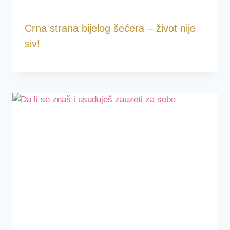
Crna strana bijelog šećera – život nije
siv!