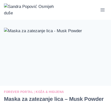
Skip
to
content
FOREVER PORTAL
|
KOŽA & HIGIJENA
Maska za zatezanje lica – Musk Powder