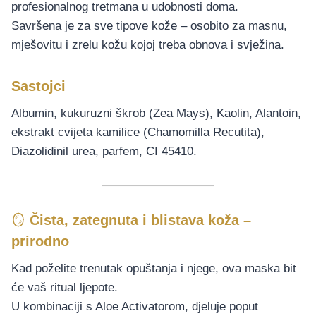
profesionalnog tretmana u udobnosti doma.
Savršena je za sve tipove kože – osobito za masnu,
mješovitu i zrelu kožu kojoj treba obnova i svježina.
Sastojci
Albumin, kukuruzni škrob (Zea Mays), Kaolin, Alantoin,
ekstrakt cvijeta kamilice (Chamomilla Recutita),
Diazolidinil urea, parfem, CI 45410.
🪞
Čista, zategnuta i blistava koža –
prirodno
Kad poželite trenutak opuštanja i njege, ova maska bit
će vaš ritual ljepote.
U kombinaciji s Aloe Activatorom, djeluje poput