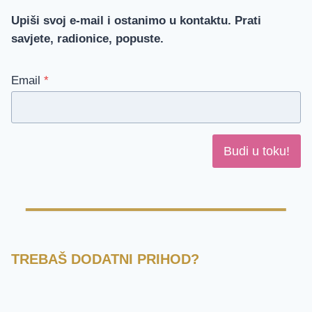
Upiši svoj e-mail i ostanimo u kontaktu. Prati
savjete, radionice, popuste.
Email
*
Budi u toku!
TREBAŠ DODATNI PRIHOD?