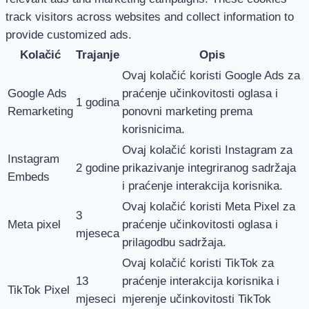
track visitors across websites and collect information to
provide customized ads.
Kolačić
Trajanje
Opis
Ovaj kolačić koristi Google Ads za
Google Ads
praćenje učinkovitosti oglasa i
1 godina
Remarketing
ponovni marketing prema
korisnicima.
Ovaj kolačić koristi Instagram za
Instagram
2 godine
prikazivanje integriranog sadržaja
Embeds
i praćenje interakcija korisnika.
Ovaj kolačić koristi Meta Pixel za
3
Meta pixel
praćenje učinkovitosti oglasa i
mjeseca
prilagodbu sadržaja.
Ovaj kolačić koristi TikTok za
13
praćenje interakcija korisnika i
TikTok Pixel
mjeseci
mjerenje učinkovitosti TikTok