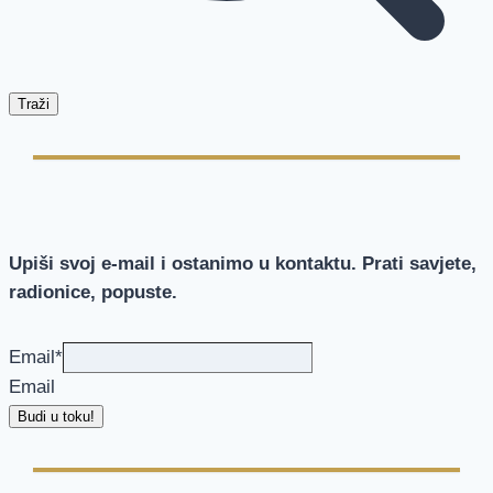
Traži
Upiši svoj e-mail i ostanimo u kontaktu. Prati savjete,
radionice, popuste.
Email
*
Email
Budi u toku!