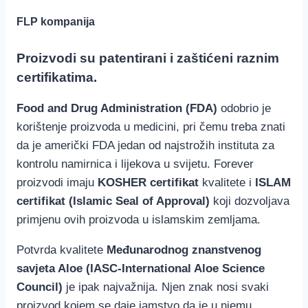
FLP kompanija
Proizvodi su patentirani i zaštićeni raznim
certifikatima.
Food and Drug Administration (FDA)
odobrio je
korištenje proizvoda u medicini, pri čemu treba znati
da je američki FDA jedan od najstrožih instituta za
kontrolu namirnica i lijekova u svijetu. Forever
proizvodi imaju
KOSHER certifikat
kvalitete i
ISLAM
certifikat (Islamic Seal of Approval)
koji dozvoljava
primjenu ovih proizvoda u islamskim zemljama.
Potvrda kvalitete
Međunarodnog znanstvenog
savjeta Aloe (IASC-International Aloe Science
Council)
je ipak najvažnija. Njen znak nosi svaki
proizvod kojem se daje jamstvo da je u njemu