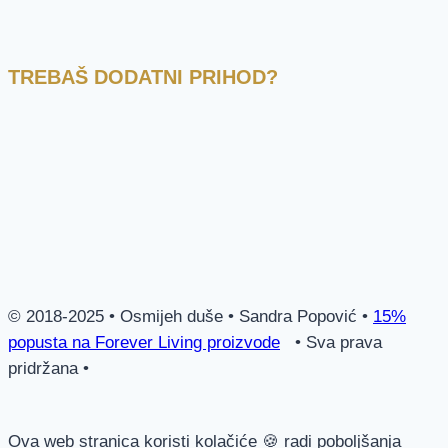
TREBAŠ DODATNI PRIHOD?
© 2018-2025 • Osmijeh duše • Sandra Popović •
15%
popusta na Forever Living proizvode
• Sva prava
pridržana •
Ova web stranica koristi kolačiće 🍪 radi poboljšanja