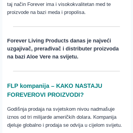
taj način Forever ima i visokokvalitetan med te
proizvode na bazi meda i propolisa.
Forever Living Products danas je najveći
uzgajivač, prerađivač i distributer proizvoda
na bazi Aloe Vere na svijetu.
FLP kompanija – KAKO NASTAJU
FOREVEROVI PROIZVODI?
Godišnja prodaja na svjetskom nivou nadmašuje
iznos od tri milijarde američkih dolara. Kompanija
djeluje globalno i prodaja se odvija u cijelom svijetu.