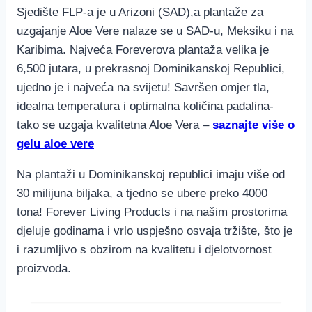
Sjedište FLP-a je u Arizoni (SAD),a plantaže za
uzgajanje Aloe Vere nalaze se u SAD-u, Meksiku i na
Karibima. Najveća Foreverova plantaža velika je
6,500 jutara, u prekrasnoj Dominikanskoj Republici,
ujedno je i najveća na svijetu! Savršen omjer tla,
idealna temperatura i optimalna količina padalina-
tako se uzgaja kvalitetna Aloe Vera –
saznajte više o
gelu aloe vere
Na plantaži u Dominikanskoj republici imaju više od
30 milijuna biljaka, a tjedno se ubere preko 4000
tona! Forever Living Products i na našim prostorima
djeluje godinama i vrlo uspješno osvaja tržište, što je
i razumljivo s obzirom na kvalitetu i djelotvornost
proizvoda.