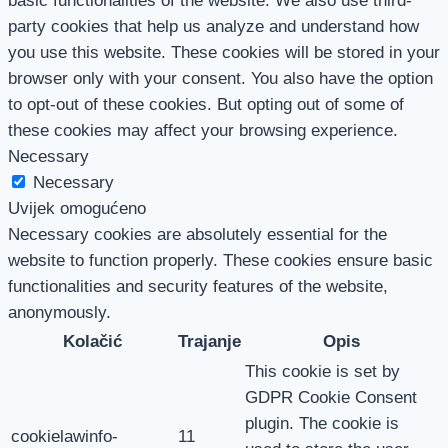
basic functionalities of the website. We also use third-
party cookies that help us analyze and understand how
you use this website. These cookies will be stored in your
browser only with your consent. You also have the option
to opt-out of these cookies. But opting out of some of
these cookies may affect your browsing experience.
Necessary
Necessary
Uvijek omogućeno
Necessary cookies are absolutely essential for the
website to function properly. These cookies ensure basic
functionalities and security features of the website,
anonymously.
Kolačić
Trajanje
Opis
This cookie is set by
GDPR Cookie Consent
plugin. The cookie is
cookielawinfo-
11