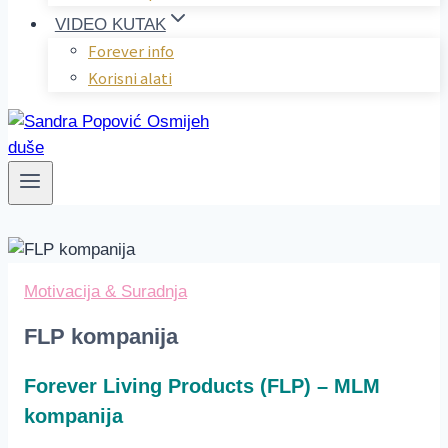
VIDEO KUTAK
Forever info
Korisni alati
Motivacija & Suradnja
FLP kompanija
Forever Living Products (FLP) – MLM
kompanija