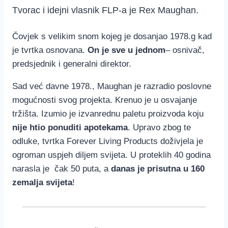
Tvorac i idejni vlasnik FLP-a je Rex Maughan.
Čovjek s velikim snom kojeg je dosanjao 1978.g kad
je tvrtka osnovana.
On je sve u jednom
– osnivač,
predsjednik i generalni direktor.
Sad već davne 1978., Maughan je razradio poslovne
mogućnosti svog projekta. Krenuo je u osvajanje
tržišta. Izumio je izvanrednu paletu proizvoda koju
nije htio ponuditi apotekama
. Upravo zbog te
odluke, tvrtka Forever Living Products doživjela je
ogroman uspjeh diljem svijeta. U proteklih 40 godina
narasla je čak 50 puta, a
danas je prisutna u 160
zemalja svijeta
!