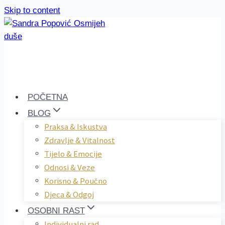
Skip to content
POČETNA
BLOG
Praksa & Iskustva
Zdravlje & Vitalnost
Tijelo & Emocije
Odnosi & Veze
Korisno & Poučno
Djeca & Odgoj
OSOBNI RAST
Individualni rad