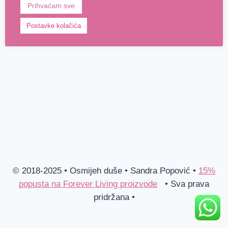
Prihvaćam sve
Postavke kolačića
© 2018-2025 • Osmijeh duše • Sandra Popović •
15%
popusta na Forever Living proizvode
• Sva prava
pridržana •